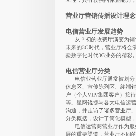
互性，具有较强的体验能力
营业厅营销传播设计理念
电信营业厅发展趋势
从？初的收费厅演变为销售
未来的3G时代，营业厅将会
验数字化时代3G业务的精彩
电信营业厅分类
电信业营业厅通常被划分为
休息区、宣传陈列区、终端销
户（个人VIP/集团客户）
等。星网锐捷与各大电信运
沟通，并走访了诸多营业厅
分类概括，设计了简化模型
电信运营商营业厅作为服务
展的重要渠道，营业厅不同