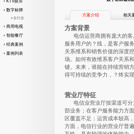
KTV娱乐
数字标牌
方案介绍
相关
全行业
商用电视
方案背景
智能餐厅
电信运营商拥有庞大的客户
服务用户的？线，是客户服
经典案例
关系维系和销售价值的深度
案例列表
场。如何有效维系客户关系
键。未来，谁能在持续营销
得可持续的竞争力，？终实
营业厅特征
电信业营业厅按渠道可分为
部业务；在客户服务能力方
区覆盖不足；运营成本较高
方面，电信行业的营业厅普