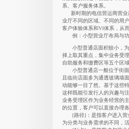
系、客户服务体系。
新时期的电信营运商营业厅
业厅不同的区域、不同的用
客户体验体系和VI体系，从
例：小型营业厅布局与功
小型普通店面积较小，为发
择上取其重点，集中业务受
自助服务和缴费区等五个区
小型普通店一般位于街面狭
且临街店面多为通透玻璃墙
动能够一目了然。基于这些
这样既能引发行人的兴趣与
业务受理区作为业务经营的
的位置，客户可以直接办理
[路径]：是指客户进入营
为分类与业务需求的不同，