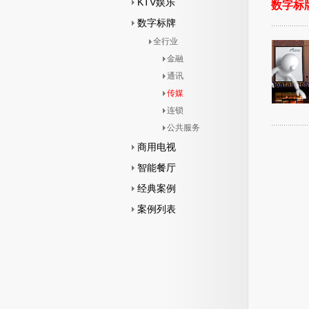
KTV娱乐
数字标
数字标牌
全行业
金融
通讯
传媒
连锁
公共服务
商用电视
智能餐厅
经典案例
案例列表