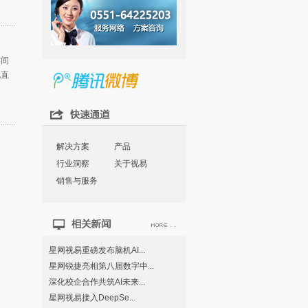
时间
化直
解决方案
产品
行业洞察
关于视易
销售与服务
星网视易重磅发布脑机AI...
星网锐捷亮相第八届数字中...
深化校企合作共筑AI未来...
星网视易接入DeepSe...