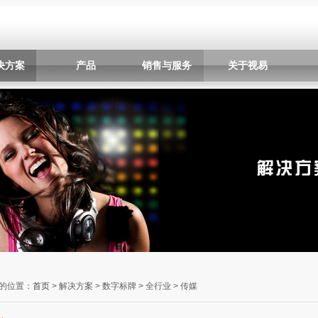
决方案
产品
销售与服务
关于视易
的位置：
首页
> 解决方案 > 数字标牌 > 全行业 > 传媒