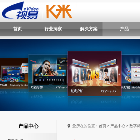
首页
行业洞察
解决方案
产品
产品中心
您所在的位置：
首页
> 产品中心 > 数字标