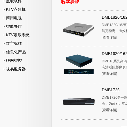
点歌软件
数字标牌
KTV点歌机
DMB1820/18
商用电视
DMB1820/
智能餐厅
能更稳定，有效利
KTV娱乐系统
[查看详情]
数字标牌
信息化产品
DMB1620/16
联网智控
DMB16系列
高清晰的影像表现和
视易服务器
[查看详情]
DMB1726
DMB1726是
验，为政府、电力
[查看详情]