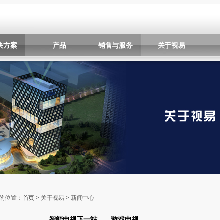
决方案
产品
销售与服务
关于视易
的位置：
首页
> 关于视易 > 新闻中心
智能电视下一站——游戏电视