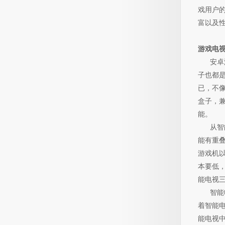
戏用户的
富以及
游戏电
安卓游
子也都
已，不
盒子，
能。
从智能
能有重
游戏机
本要低，
能电视
智能电
着智能
能电视