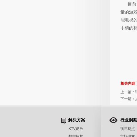
目前已
量的游
能电视
手柄的
相关内容
上一篇：
下一篇：
解决方案
行业洞
KTV娱乐
视易观点
数字标牌
市场研究