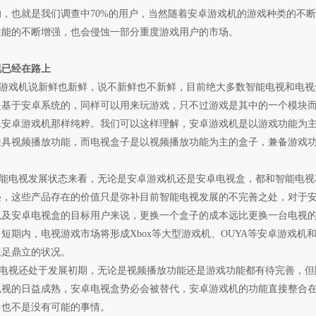
，也就是我们调查中70%的用户，当然随着安卓游戏机的游戏种类的不断
性能的不断增强，也会侵蚀一部分重度游戏用户的市场。
视已经在路上
戏机说新鲜也新鲜，说不新鲜也不新鲜，目前绝大多数智能电视和电视
是基于安卓系统的，同样可以用来玩游戏，只不过游戏是其中的一个模块
像安卓游戏机那样纯粹。我们可以这样理解，安卓游戏机是以游戏功能为
兼具视频播放功能，而电视盒子是以视频播放功能为主的盒子，兼备游戏
电视发展状态来看，无论是安卓游戏机还是安卓电视盒，都和智能电视
叠，这些产品存在的价值只是弥补目前智能电视发展的不完善之处，对于
以及安卓电视盒的目标用户来说，更换一个盒子的成本远比更换一台电视
短期内，电视游戏市场将形成Xbox等大型游戏机、OUYA等安卓游戏机
三足鼎立的状况。
视还处于发展初期，无论是视频播放功能还是游戏功能都有待完善，但
电视的日益成熟，安卓电视盒势必会被替代，安卓游戏机的功能直接整合
中也不是没有可能的事情。