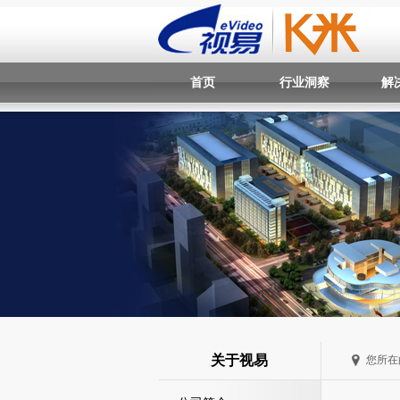
首页
行业洞察
解
关于视易
您所在