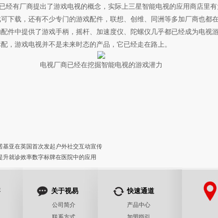
经有厂商提出了游戏电视的概念，实际上三星智能电视的应用商店里有
戏可下载，还有不少专门的游戏配件，联想、创维、同洲等多加厂商也都
的配件中提供了游戏手柄，摇杆、加速度仪、陀螺仪几乎都已经成为电视
标配，游戏电视并不是未来时态的产品，它已经走在路上。
电视厂商已经在挖掘智能电视的游戏潜力
诺基亚在英国首次发起户外社交互动宣传
提升就诊效率数字标牌在医院中的应用
察
关于视易
快速通道
公司简介
产品中心
联系方式
加盟指引